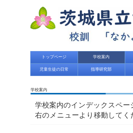
トップページ
学校案内
児童生徒の日常
指導研究部
学校案内
学校案内のインデックスペー
右のメニューより移動してく