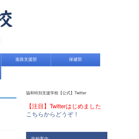
進路支援部
保健部
協和特別支援学校【公式】Twitter
【注目】Twitterはじめました
こちらからどうぞ！
学校案内